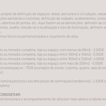
 projeto de definição de espaços, áreas, percursos e circulação, estu
ções sanitárias e cozinhas, definição de rodapés, acabamentos, cores 
s, abertura de portas, etc.
Aqui fazem-se as demolições, definem-se cor
ortas, soalho, estuda-se a localização e tipo de iluminação, definem
.
enhos técnicos pormenorizados
e orçamento de obra.
o ou moradia completa, loja ou espaço com menos de 99m2 - 2.000€
o ou moradia completa, loja ou espaço entre 100m2 e 149m2- 3.000€
o ou moradia completa, loja ou espaço entre 150m2 e 200m2- 4.000€
o ou moradia completa, loja ou espaço com mais de 200m2 - 5.000€
 zonas/espaços - 750€ (exemplos de zonas: cozinha, quarto, sala de esta
c)
 iluminação (inclui escolha peças de iluminação/candeeiros) - 2.500€ 
pleto)
 CONSIDERAR:
idimensionais e acompanhamento de obra (ver mais abaixo a tabela res