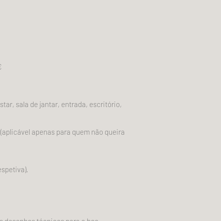
0€
ar, sala de jantar, entrada, escritório,
 (aplicável apenas para quem não queira
spetiva).