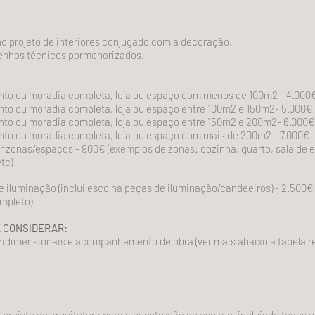
no projeto de interiores conjugado com a decoração.
senhos técnicos pormenorizados.
to ou moradia completa, loja ou espaço com menos de 100m2 - 4.00
to ou moradia completa, loja ou espaço entre 100m2 e 150m2- 5.000€
to ou moradia completa, loja ou espaço entre 150m2 e 200m2- 6.000€
to ou moradia completa, loja ou espaço com mais de 200m2 - 7.000€
r zonas/espaços - 900€ (exemplos de zonas: cozinha, quarto, sala de est
tc)
e iluminação (inclui escolha peças de iluminação/candeeiros) - 2.500€
ompleto)
 CONSIDERAR:
ridimensionais e acompanhamento de obra (ver mais abaixo a tabela re