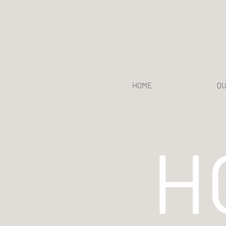
HOME
QU
H