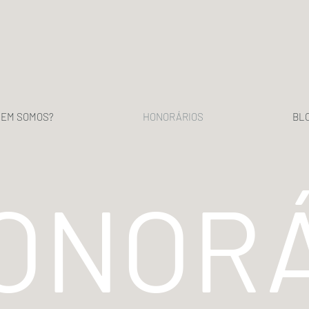
EM SOMOS?
HONORÁRIOS
BL
ONORÁ