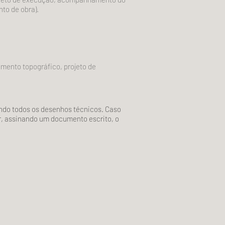
to de obra).
mento topográfico, projeto de
ando todos os desenhos técnicos. Caso
ar, assinando um documento escrito, o