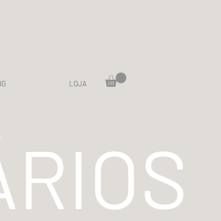
OG
LOJA
RIOS